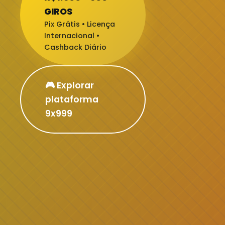
GIROS
Pix Grátis • Licença
Internacional •
Cashback Diário
🎮 Explorar
plataforma
9x999