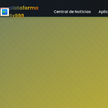
plataforma
Central de Notícias
Apli
9x999