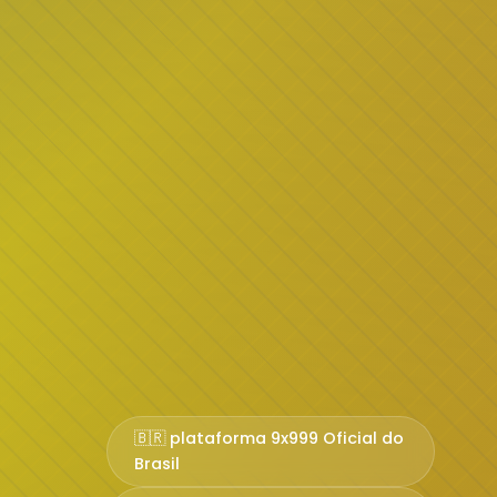
🇧🇷 plataforma 9x999 Oficial do
Brasil