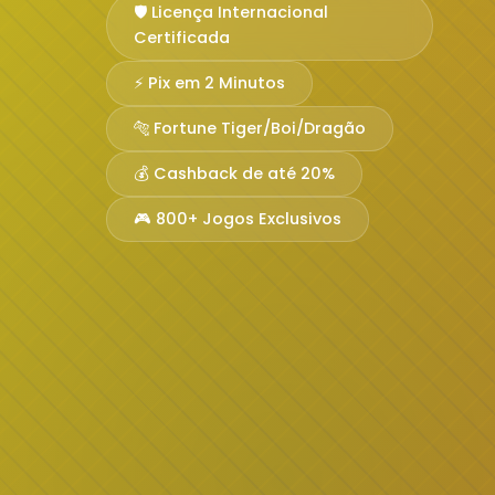
🛡️ Licença Internacional
Certificada
⚡ Pix em 2 Minutos
🐅 Fortune Tiger/Boi/Dragão
💰 Cashback de até 20%
🎮 800+ Jogos Exclusivos