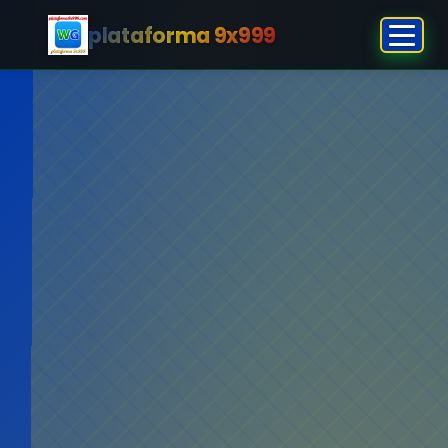
plataforma 9x999