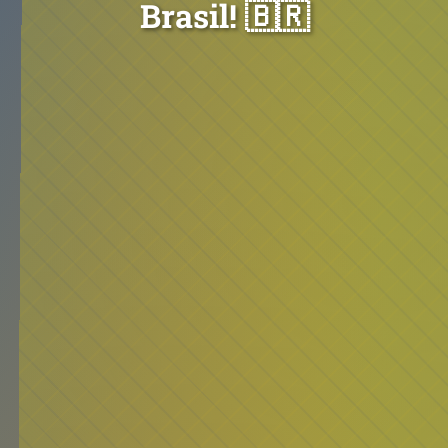
Brasil! 🇧🇷