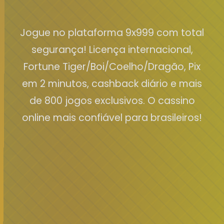
Jogue no plataforma 9x999 com total
segurança! Licença internacional,
Fortune Tiger/Boi/Coelho/Dragão, Pix
em 2 minutos, cashback diário e mais
de 800 jogos exclusivos. O cassino
online mais confiável para brasileiros!