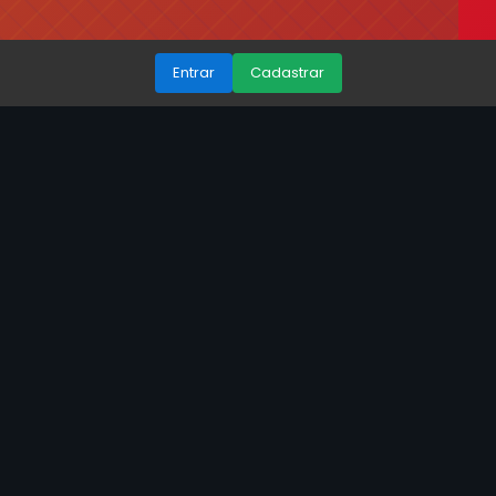
Entrar
Cadastrar
plataforma 9x999 |
Explorando o Universo de
BigWolf na Plataforma
9x999