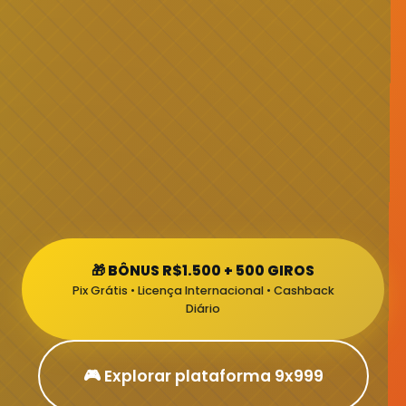
🎁 BÔNUS R$1.500 + 500 GIROS
Pix Grátis • Licença Internacional • Cashback
Diário
🎮 Explorar plataforma 9x999